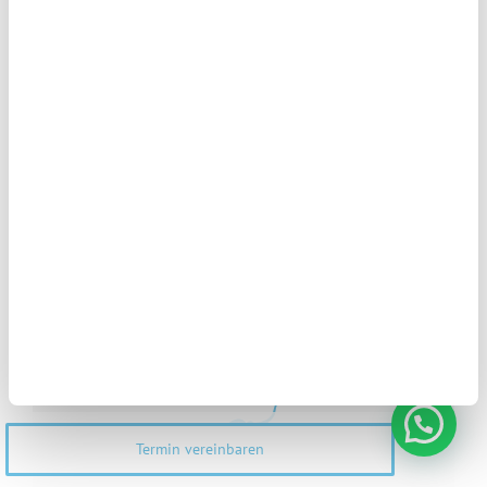
Psychologische Unterstützung auf
Englisch, Französisch, Spanisch und
Italienisch
Witness-System zur Sicherheit und
Rückverfolgbarkeit biologischer Proben
Nicht enthalten sind
Termin vereinbaren