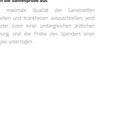
en die Samenprobe aus
maximale Qualität der Samenzellen
tellen und Krankheiten auszuschließen, wird
der zuvor einer umfangreichen ärztlichen
hung, und die Probe des Spenders einer
yse, unterzogen.