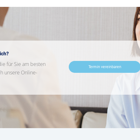
ich?
die für Sie am besten
Termin vereinbaren
ch unsere Online-