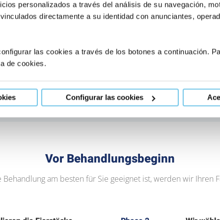
icios personalizados a través del análisis de su navegación, mot
 vinculados directamente a su identidad con anunciantes, operado
Behandlung
onfigurar las cookies a través de los botones a continuación. 
ca de cookies.
men eines anonymen Spenders. Hierbei liegt die Wahrscheinlic
okies
Configurar las cookies
Ace
Vor Behandlungsbeginn
Behandlung am besten für Sie geeignet ist, werden wir Ihren 