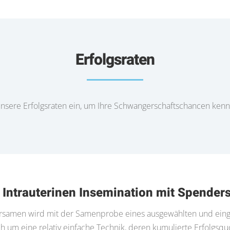
Erfolgsraten
nsere Erfolgsraten ein, um Ihre Schwangerschaftschancen ken
: Intrauterinen Insemination mit Spende
dersamen wird mit der Samenprobe eines ausgewählten und e
 um eine relativ einfache Technik, deren kumulierte Erfolgsquot