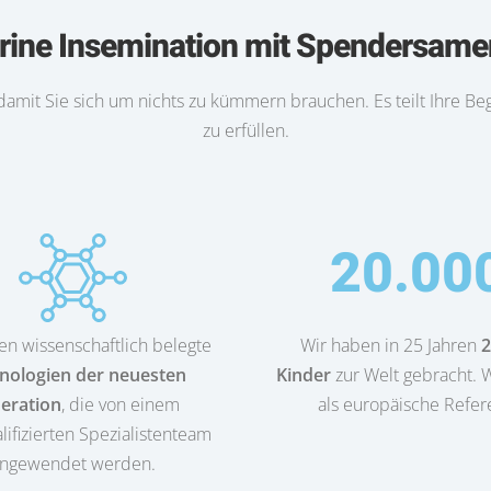
terine Insemination mit Spendersame
 damit Sie sich um nichts zu kümmern brauchen. Es teilt Ihre Be
zu erfüllen.
20.00
en wissenschaftlich belegte
Wir haben in 25 Jahren
2
nologien der neuesten
Kinder
zur Welt gebracht. W
eration
, die von einem
als europäische Refer
ifizierten Spezialistenteam
ngewendet werden.