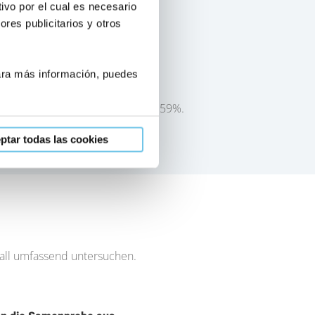
ivo por el cual es necesario
res publicitarios y otros
Para más información, puedes
hkeit einer Schwangerschaft bei 59%.
ptar todas las cookies
Fall umfassend untersuchen.