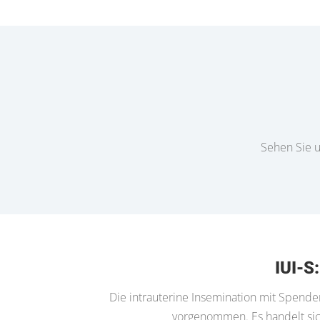
Sehen Sie u
IUI-S
Die intrauterine Insemination mit Spen
vorgenommen. Es handelt sich