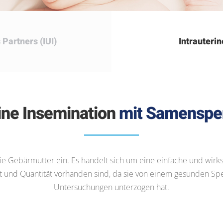
Partners (IUI)
Intrauteri
rine Insemination
mit Samenspen
e Gebärmutter ein. Es handelt sich um eine einfache und wirks
t und Quantität vorhanden sind, da sie von einem gesunden Sp
Untersuchungen unterzogen hat.