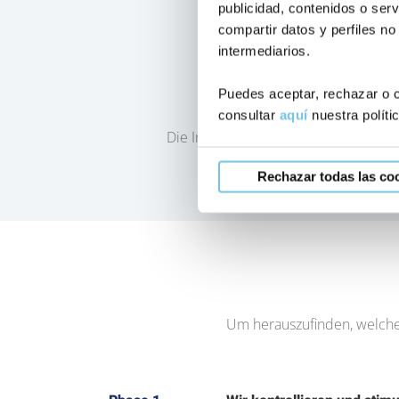
publicidad, contenidos o serv
compartir datos y perfiles no
intermediarios.
Puedes aceptar, rechazar o c
consultar
aquí
nuestra políti
Die Insemination erfolgt mit dem Sa
Rechazar todas las co
Um herauszufinden, welche 