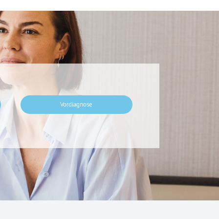
Vordiagnose