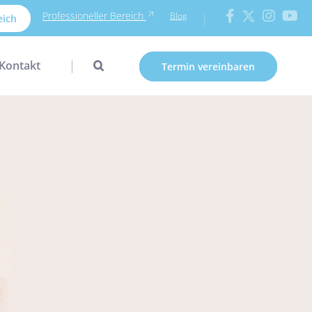
Professioneller Bereich
Blog
eich
Kontakt
Termin vereinbaren