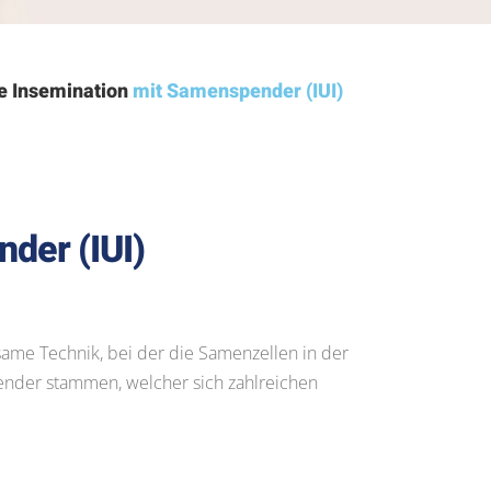
ne Insemination
mit Samenspender (IUI)
der (IUI)
ame Technik, bei der die Samenzellen in der
ender stammen, welcher sich zahlreichen