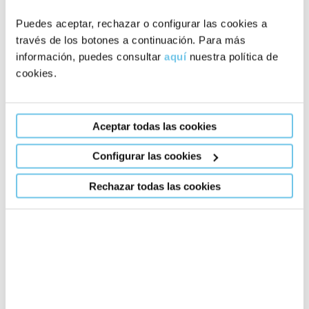
Wachstumsschranken oder Präeklampsie hatten;
oder an Autoimmunerkrankungen oder entzündlichen
Puedes aceptar, rechazar o configurar las cookies a
Erkrankungen leiden, die die Einnistung erschweren und
través de los botones a continuación. Para más
die Embryonalentwicklung beeinträchtigen können.
información, puedes consultar
aquí
nuestra política de
cookies.
Termin vereinbaren
Aceptar todas las cookies
Configurar las cookies
Rechazar todas las cookies